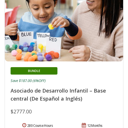
BUNDLE
Save $187.00 (6%OFF)
Asociado de Desarrollo Infantil – Base
central (De Español a Inglés)
$2777.00
280 Course Hours
12 Months