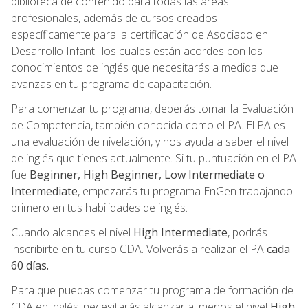
biblioteca de contenido para todas las áreas
profesionales, además de cursos creados
específicamente para la certificación de Asociado en
Desarrollo Infantil los cuales están acordes con los
conocimientos de inglés que necesitarás a medida que
avanzas en tu programa de capacitación.
Para comenzar tu programa, deberás tomar la Evaluación
de Competencia, también conocida como el PA. El PA es
una evaluación de nivelación, y nos ayuda a saber el nivel
de inglés que tienes actualmente. Si tu puntuación en el PA
fue
Beginner, High Beginner, Low Intermediate o
Intermediate
, empezarás tu programa EnGen trabajando
primero en tus habilidades de inglés.
Cuando alcances el nivel
High Intermediate
, podrás
inscribirte en tu curso CDA. Volverás a realizar el PA
cada
60 días.
Para que puedas comenzar tu programa de formación de
CDA en inglés, necesitarás alcanzar al menos el nivel
High