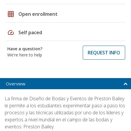
grid_on
Open enrollment
speed
Self paced
Have a question?
REQUEST INFO
We're here to help
Overview
La firma de Diseño de Bodas y Eventos de Preston Bailey
le permite a los estudiantes experimentar paso a paso los
procesos y las técnicas utilizadas por uno de los líderes y
expertos a nivel mundial en el campo de las bodas y
eventos: Preston Bailey.